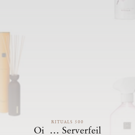
RITUALS 500
Oi … Serverfeil