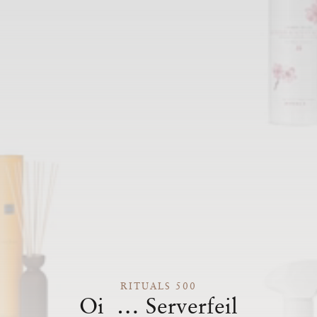
RITUALS 500
Oi … Serverfeil