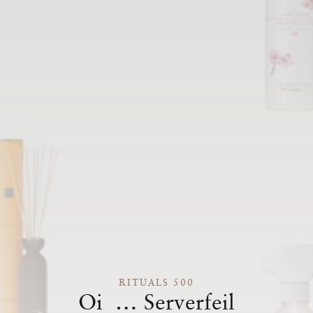
RITUALS 500
Oi … Serverfeil