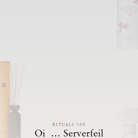
RITUALS 500
Oi … Serverfeil