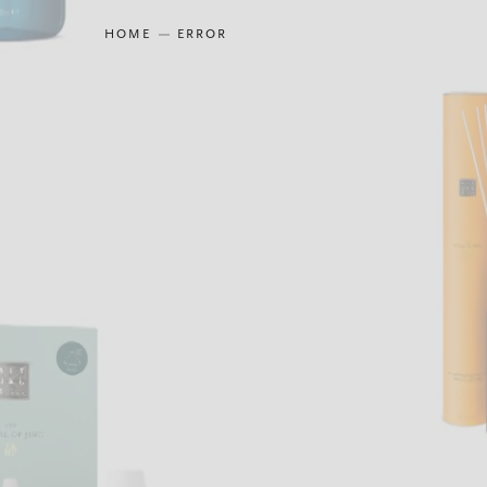
HOME
ERROR