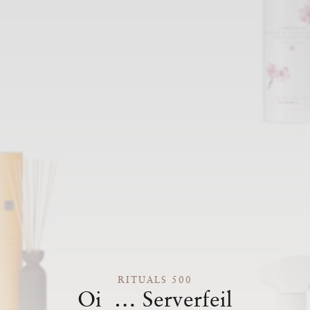
RITUALS 500
Oi … Serverfeil