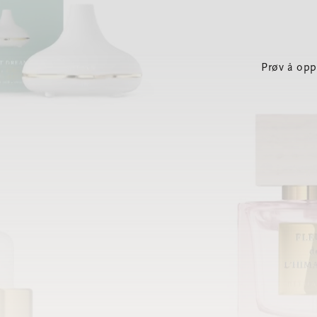
Prøv å opp