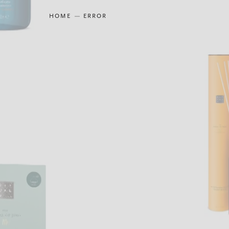
HOME
ERROR