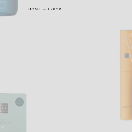
HOME
ERROR