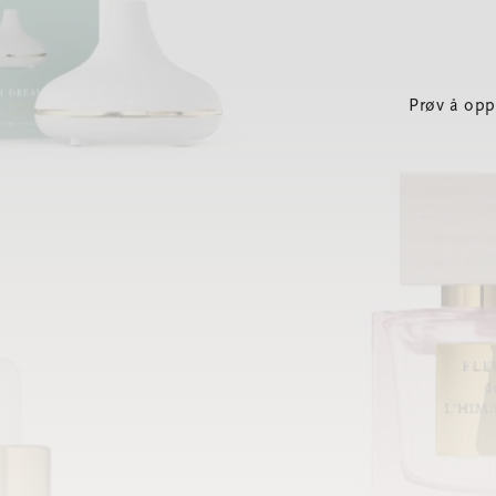
Prøv å opp