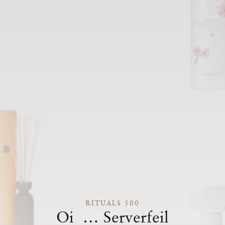
RITUALS 500
Oi … Serverfeil