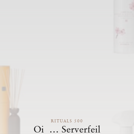
RITUALS 500
Oi … Serverfeil