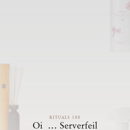
RITUALS 500
Oi … Serverfeil