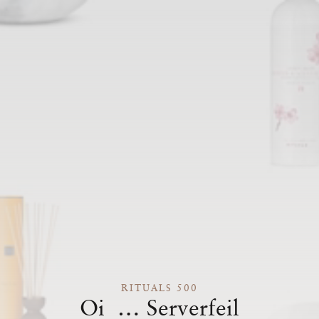
RITUALS 500
Oi … Serverfeil