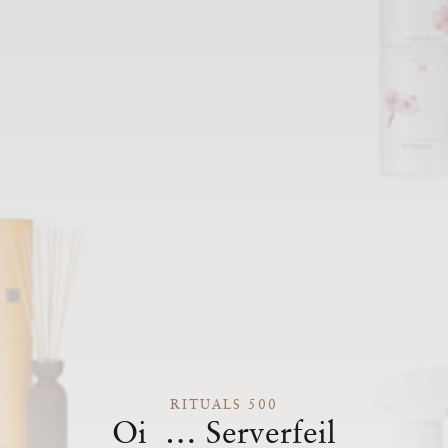
RITUALS 500
Oi … Serverfeil