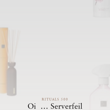
RITUALS 500
Oi … Serverfeil