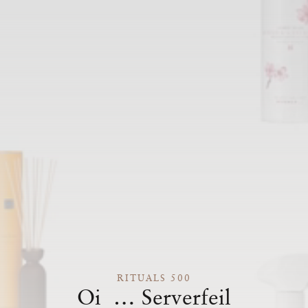
RITUALS 500
Oi … Serverfeil