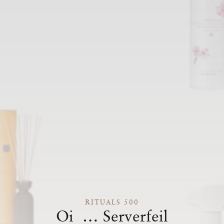
RITUALS 500
Oi … Serverfeil