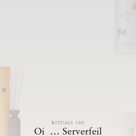
RITUALS 500
Oi … Serverfeil