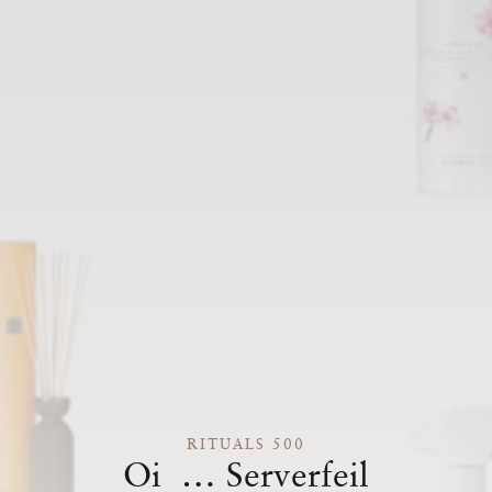
RITUALS 500
Oi … Serverfeil