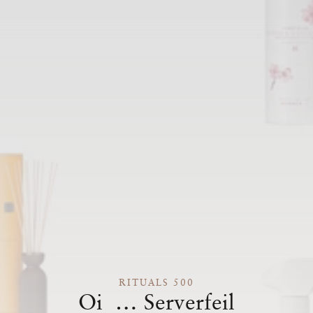
RITUALS 500
Oi … Serverfeil