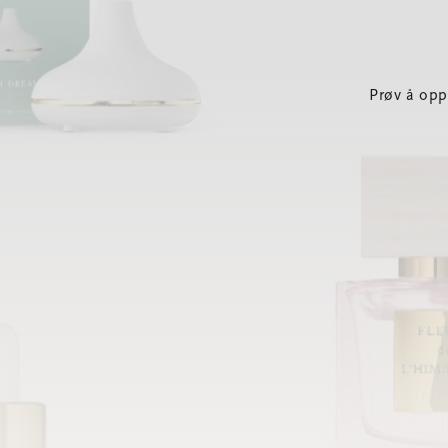
Prøv å opp