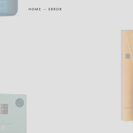
HOME
ERROR