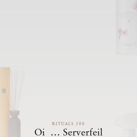
RITUALS 500
Oi … Serverfeil