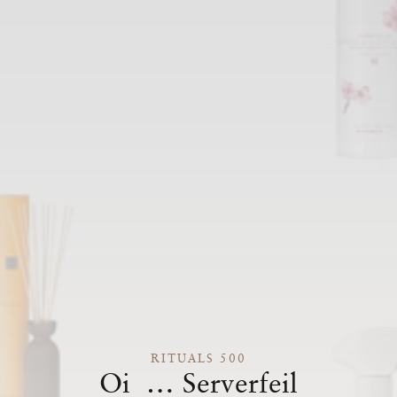
RITUALS 500
Oi … Serverfeil