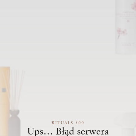
RITUALS 500
Ups… Błąd serwera