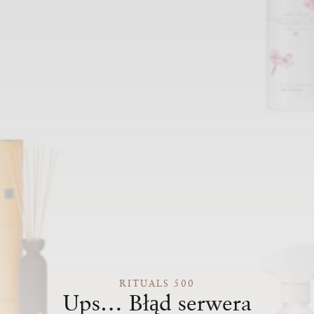
RITUALS 500
Ups… Błąd serwera