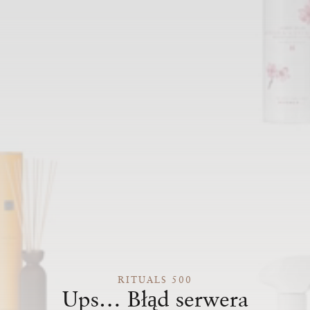
RITUALS 500
Ups… Błąd serwera