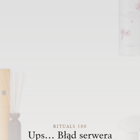
RITUALS 500
Ups… Błąd serwera