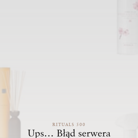
RITUALS 500
Ups… Błąd serwera