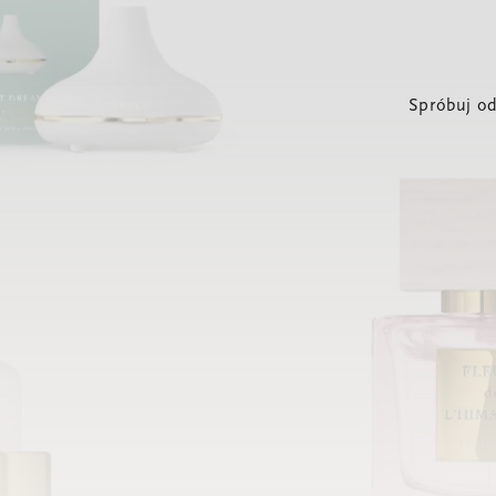
Spróbuj od