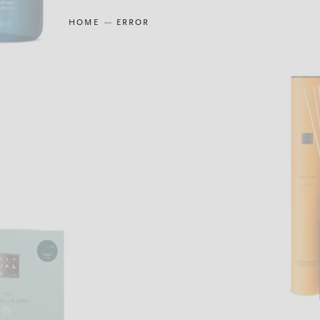
HOME
ERROR