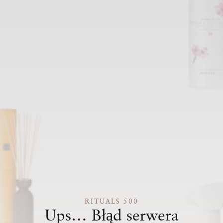
RITUALS 500
Ups… Błąd serwera