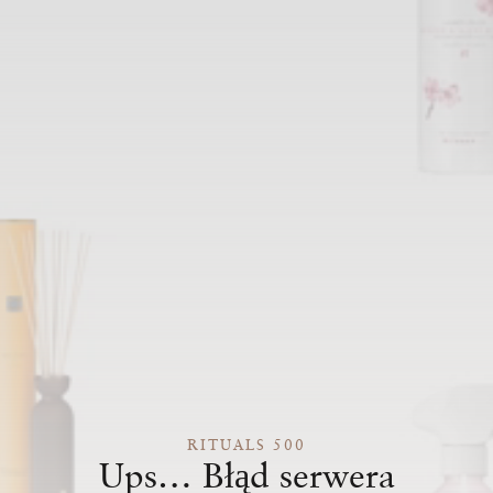
RITUALS 500
Ups… Błąd serwera