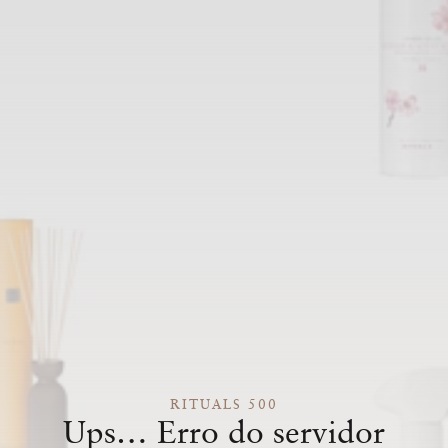
RITUALS 500
Ups… Erro do servidor