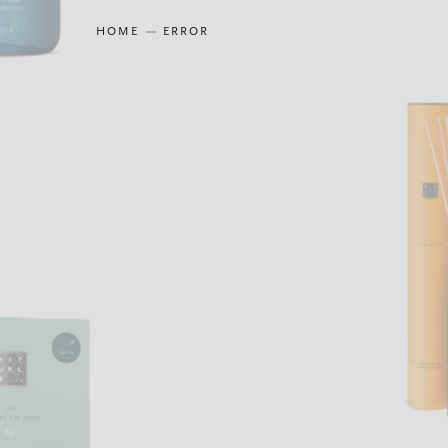
HOME
ERROR