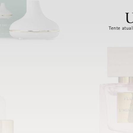
U
Tente atual