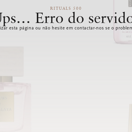
RITUALS 500
ps… Erro do servid
izar esta página ou não hesite em contactar-nos se o problem