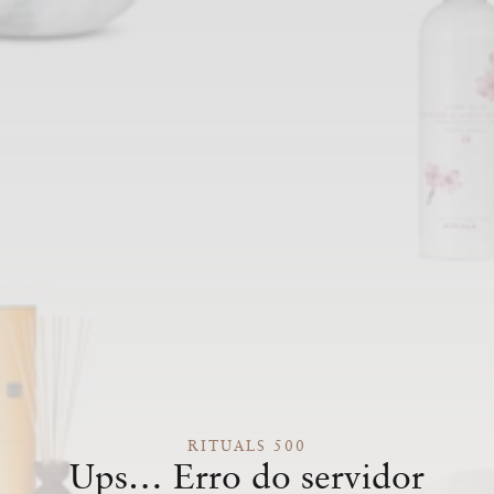
RITUALS 500
Ups… Erro do servidor