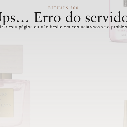
RITUALS 500
ps… Erro do servid
izar esta página ou não hesite em contactar-nos se o problem