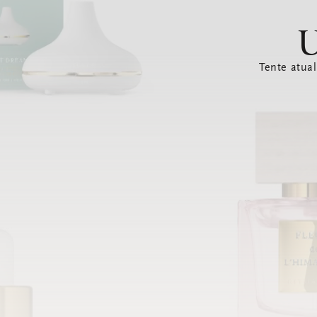
U
Tente atual