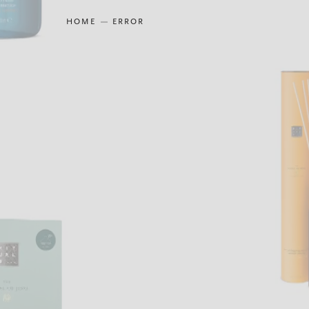
HOME
ERROR