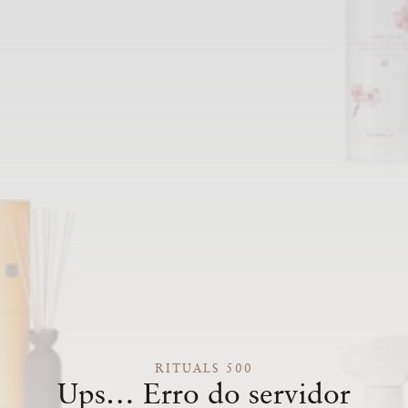
RITUALS 500
Ups… Erro do servidor