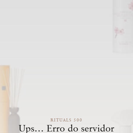
RITUALS 500
Ups… Erro do servidor