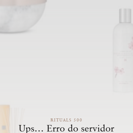
RITUALS 500
Ups… Erro do servidor