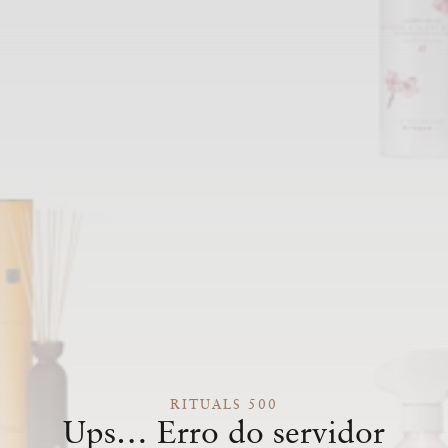
RITUALS 500
Ups… Erro do servidor