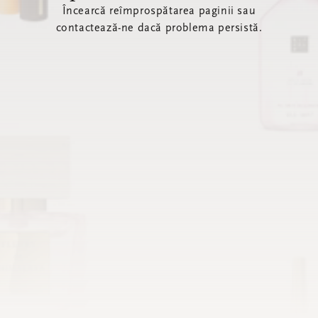
Încearcă reîmprospătarea paginii sau
contactează-ne dacă problema persistă.