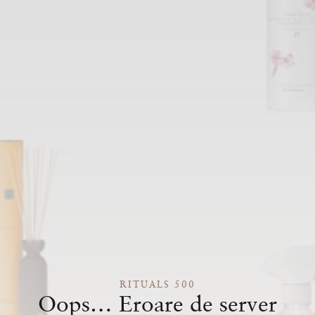
RITUALS 500
Oops… Eroare de server