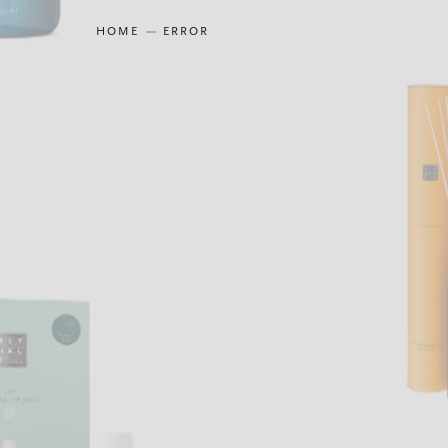
HOME
ERROR