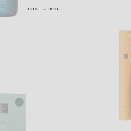
HOME
ERROR