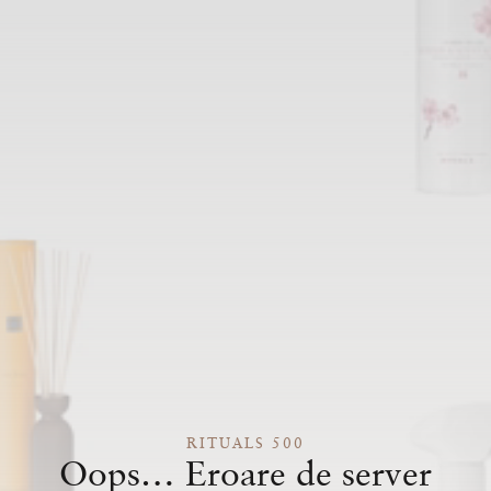
RITUALS 500
Oops… Eroare de server