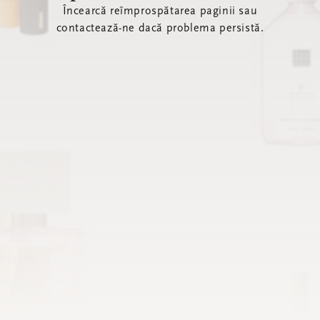
Încearcă reîmprospătarea paginii sau
contactează-ne dacă problema persistă.