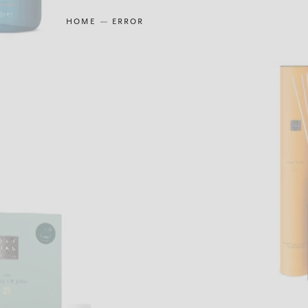
HOME
ERROR