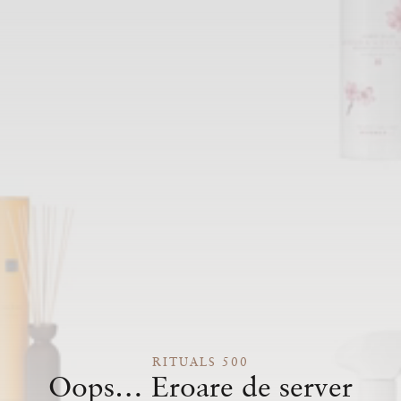
RITUALS 500
Oops… Eroare de server