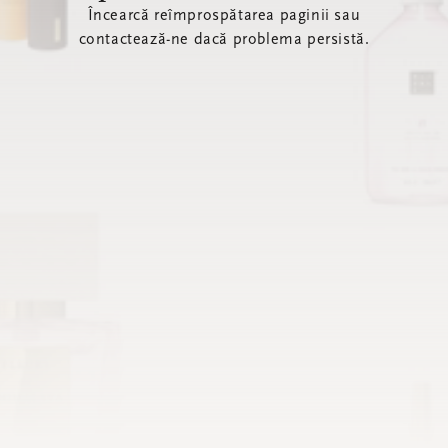
Încearcă reîmprospătarea paginii sau
contactează-ne dacă problema persistă.