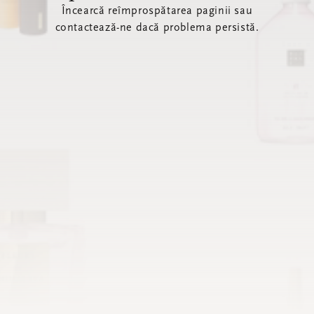
Încearcă reîmprospătarea paginii sau
contactează-ne dacă problema persistă.