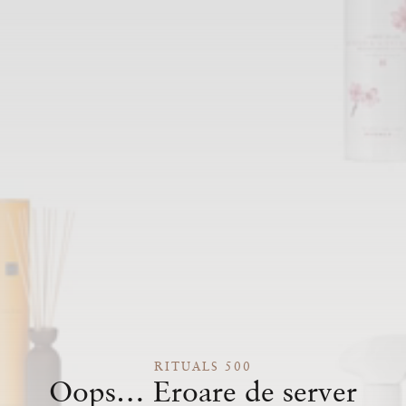
RITUALS 500
Oops… Eroare de server