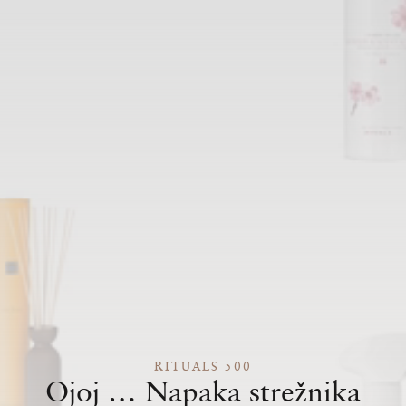
RITUALS 500
Ojoj … Napaka strežnika