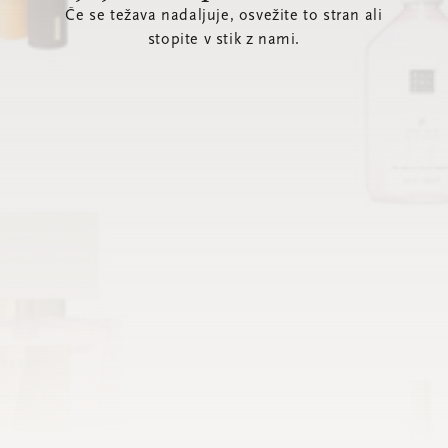
Če se težava nadaljuje, osvežite to stran ali
stopite v stik z nami.