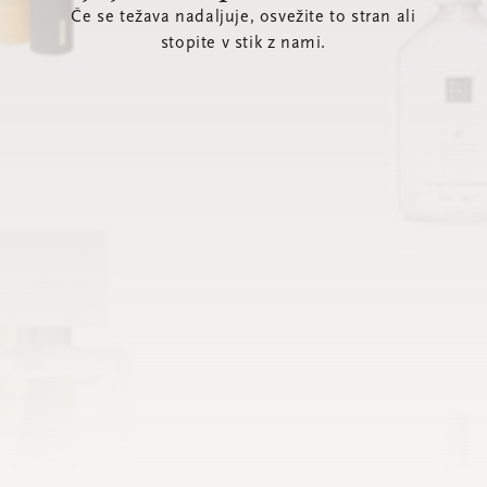
Če se težava nadaljuje, osvežite to stran ali
stopite v stik z nami.