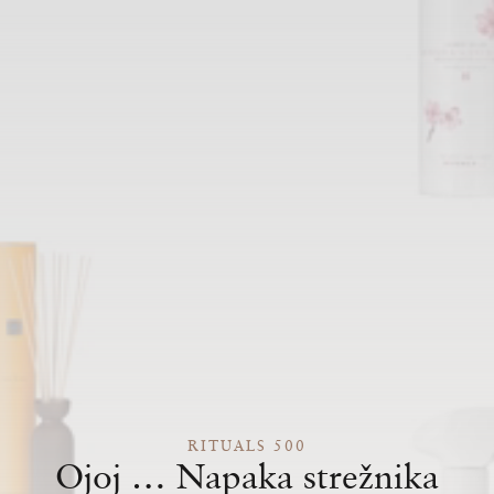
RITUALS 500
Ojoj … Napaka strežnika