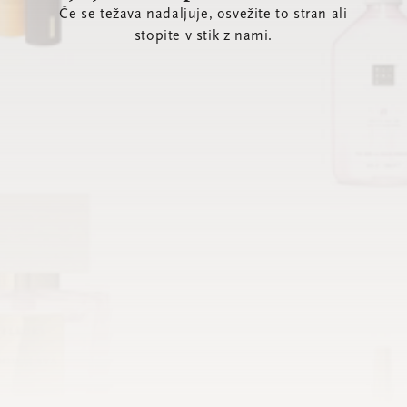
Če se težava nadaljuje, osvežite to stran ali
stopite v stik z nami.