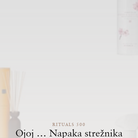
RITUALS 500
Ojoj … Napaka strežnika