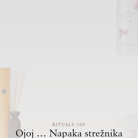
RITUALS 500
Ojoj … Napaka strežnika