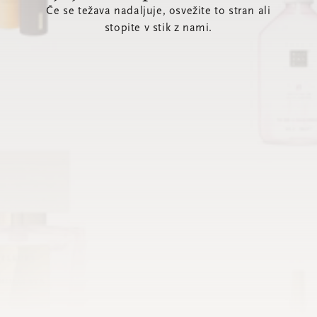
Če se težava nadaljuje, osvežite to stran ali
stopite v stik z nami.