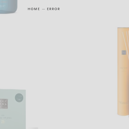
HOME
ERROR